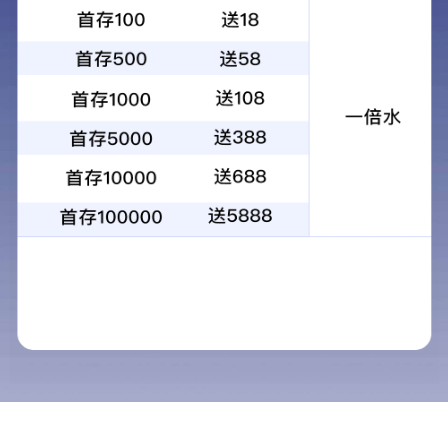
YONGJI
· 产品