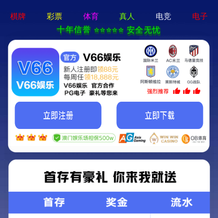
金沙贵宾3777线路检测中心(CHN)股份有
永基土工材料
限公司-Baidu百科NO.1